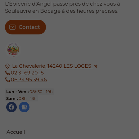
L'Épicerie d'Angel passe près de chez vous à
Souleuvre en Bocage à des heures précises.
Contact
La Chevalerie,
14240
LES LOGES
02 31 69 20 15
06 34 95 39 46
Lun - Ven :
08h30 - 19h
Sam :
08h - 13h
Accueil