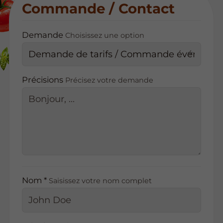
Commande / Contact
Demande
Choisissez une option
Précisions
Précisez votre demande
Nom *
Saisissez votre nom complet